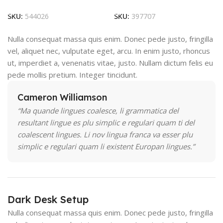
Add To Cart
Add To Cart
SKU:
544026
SKU:
397707
Nulla consequat massa quis enim. Donec pede justo, fringilla
vel, aliquet nec, vulputate eget, arcu. In enim justo, rhoncus
ut, imperdiet a, venenatis vitae, justo. Nullam dictum felis eu
pede mollis pretium. Integer tincidunt.
Cameron Williamson
“Ma quande lingues coalesce, li grammatica del
resultant lingue es plu simplic e regulari quam ti del
coalescent lingues. Li nov lingua franca va esser plu
simplic e regulari quam li existent Europan lingues.”
Dark Desk Setup
Nulla consequat massa quis enim. Donec pede justo, fringilla