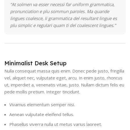
“At solmen va esser necessi far uniform grammatica,
pronunciation e plu sommun paroles. Ma quande
lingues coalesce, li grammatica del resultant lingue es
plu simplic e regulari quam ti del coalescent lingues.”
Minimalist Desk Setup
Nulla consequat massa quis enim. Donec pede justo, fringilla
vel, aliquet nec, vulputate eget, arcu. In enim justo, rhoncus
ut, imperdiet a, venenatis vitae, justo. Nullam dictum felis eu
pede mollis pretium. Integer tincidunt.
Vivamus elementum semper nisi.
Aenean vulputate eleifend tellus.
Phasellus viverra nulla ut metus varius laoreet.